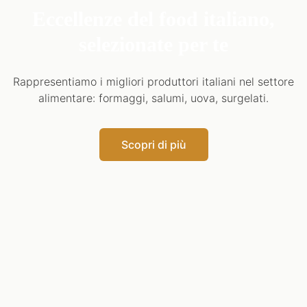
Eccellenze del food italiano,
selezionate per te
Rappresentiamo i migliori produttori italiani nel settore
alimentare: formaggi, salumi, uova, surgelati.
Scopri di più